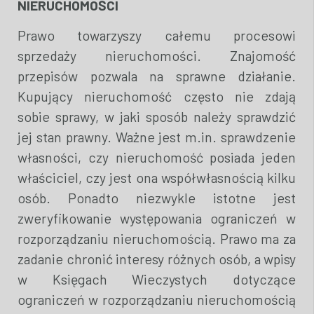
NIERUCHOMOŚCI
Prawo towarzyszy całemu procesowi
sprzedaży nieruchomości. Znajomość
przepisów pozwala na sprawne działanie.
Kupujący nieruchomość często nie zdają
sobie sprawy, w jaki sposób należy sprawdzić
jej stan prawny. Ważne jest m.in. sprawdzenie
własności, czy nieruchomość posiada jeden
właściciel, czy jest ona współwłasnością kilku
osób. Ponadto niezwykle istotne jest
zweryfikowanie występowania ograniczeń w
rozporządzaniu nieruchomością. Prawo ma za
zadanie chronić interesy różnych osób, a wpisy
w Księgach Wieczystych dotyczące
ograniczeń w rozporządzaniu nieruchomością