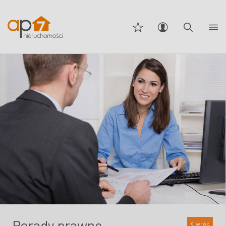
Porady prawne
wróć