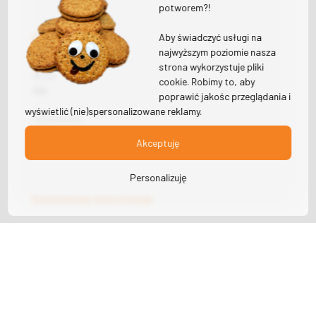
potworem?!
Aby świadczyć usługi na
Media
najwyższym poziomie nasza
strona wykorzystuje pliki
Woda
cookie. Robimy to, aby
tak
poprawić jakośc przeglądania i
wyświetlić (nie)spersonalizowane reklamy.
Ogrzewanie
miejskie
Akceptuję
Personalizuję
Dodatkowe Informacje
Stan lokalu
do adaptacji
Typ kaucji
jednomiesięczna