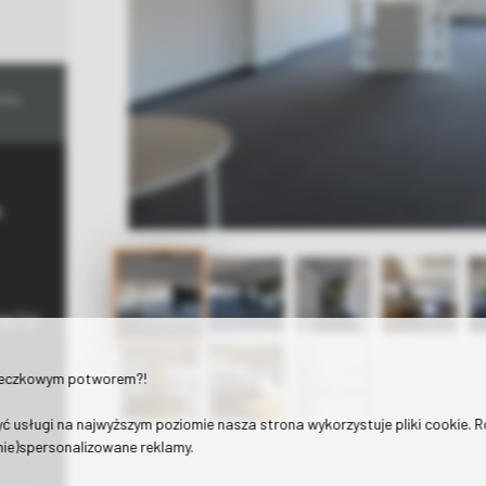
ukuj
n
p7.pl
teczkowym potworem?!
ć usługi na najwyższym poziomie nasza strona wykorzystuje pliki cookie. 
(nie)spersonalizowane reklamy.