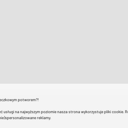
teczkowym potworem?!
ć usługi na najwyższym poziomie nasza strona wykorzystuje pliki cookie. 
(nie)spersonalizowane reklamy.