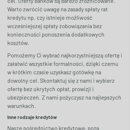
cel. Oferty banków są bardzo zróżnicowane.
Warto zwrócić uwagę na zasady spłaty rat
kredytu np. czy istnieje możliwość
wcześniejszej spłaty zobowiązania bez
konieczności ponoszenia dodatkowych
kosztów.
Pomożemy Ci wybrać najkorzystniejszą ofertę i
załatwić wszystkie formalności, dzięki czemu
w krótkim czasie uzyskasz gotówkę na
dowolny cel. Skontaktuj się z nami i wybierz
ofertę bez ukrytych opłat, prowizji i
ubezpieczeń. Z nami pożyczysz na najlepszych
warunkach.
Inne rodzaje kredytów
Nasze pośrednictwo kredytowe, poza