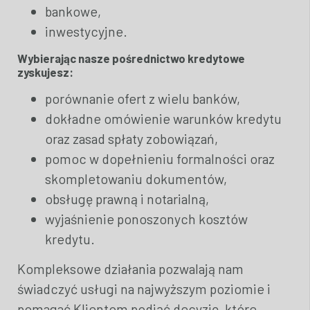
bankowe,
inwestycyjne.
Wybierając nasze pośrednictwo kredytowe
zyskujesz:
porównanie ofert z wielu banków,
dokładne omówienie warunków kredytu
oraz zasad spłaty zobowiązań,
pomoc w dopełnieniu formalności oraz
skompletowaniu dokumentów,
obsługę prawną i notarialną,
wyjaśnienie ponoszonych kosztów
kredytu.
Kompleksowe działania pozwalają nam
świadczyć usługi na najwyższym poziomie i
pomagać Klientom podjąć decyzję, które